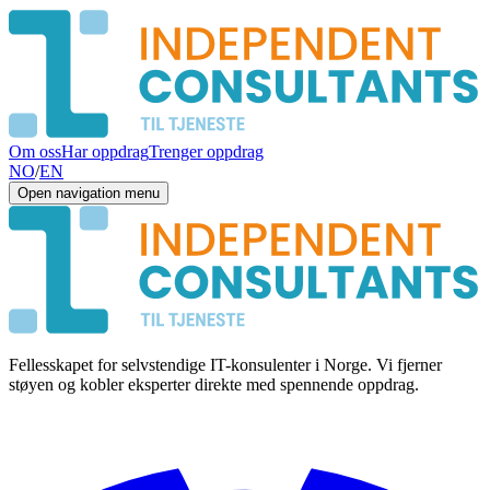
Om oss
Har oppdrag
Trenger oppdrag
NO
/
EN
Open navigation menu
Fellesskapet for selvstendige IT-konsulenter i Norge. Vi fjerner
støyen og kobler eksperter direkte med spennende oppdrag.