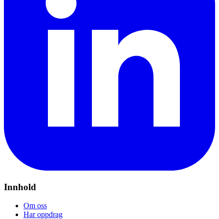
Innhold
Om oss
Har oppdrag