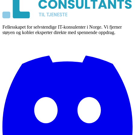
Fellesskapet for selvstendige IT-konsulenter i Norge. Vi fjerner
støyen og kobler eksperter direkte med spennende oppdrag.