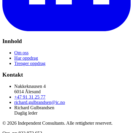
Innhold
Om oss
Har oppdrag
Trenger oppdrag
Kontakt
Nakkeknausen 4
6014 Ålesund
+47 91 31 25 77
richard.gulbrandsen@ic.no
Richard Gulbrandsen
Daglig leder
© 2026 Independent Consultants. Alle rettigheter reservert.