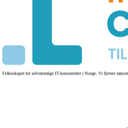
Fellesskapet for selvstendige IT-konsulenter i Norge. Vi fjerner støy