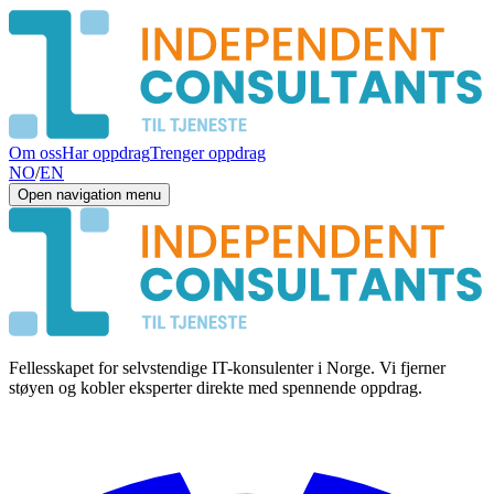
Om oss
Har oppdrag
Trenger oppdrag
NO
/
EN
Open navigation menu
Fellesskapet for selvstendige IT-konsulenter i Norge. Vi fjerner
støyen og kobler eksperter direkte med spennende oppdrag.