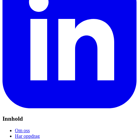
Innhold
Om oss
Har oppdrag