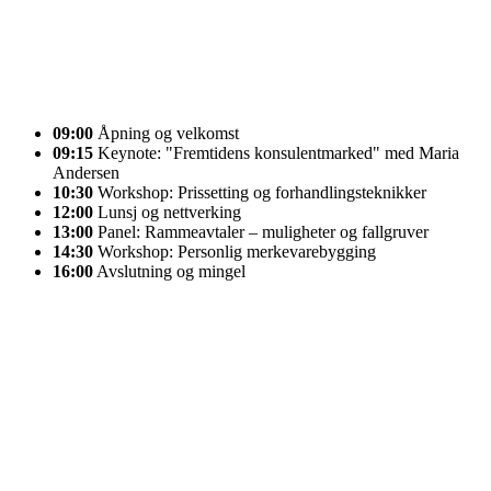
09:00
Åpning og velkomst
09:15
Keynote: "Fremtidens konsulentmarked" med Maria
Andersen
10:30
Workshop: Prissetting og forhandlingsteknikker
12:00
Lunsj og nettverking
13:00
Panel: Rammeavtaler – muligheter og fallgruver
14:30
Workshop: Personlig merkevarebygging
16:00
Avslutning og mingel