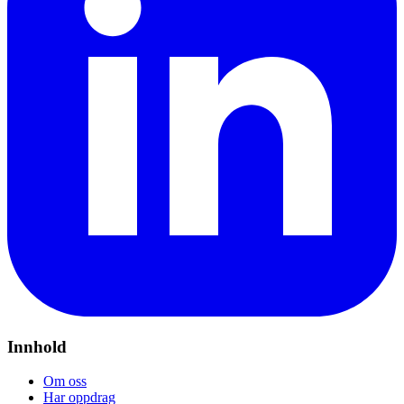
Innhold
Om oss
Har oppdrag